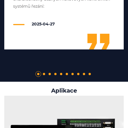
systémů řezání:
2025-04-27
Aplikace