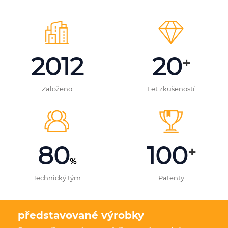
2012
20
+
Založeno
Let zkušeností
80
100
+
%
Technický tým
Patenty
představované výrobky