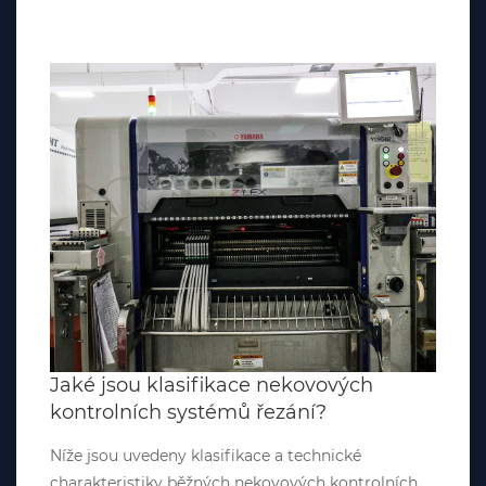
Jaké jsou klasifikace nekovových
kontrolních systémů řezání?
Níže jsou uvedeny klasifikace a technické
charakteristiky běžných nekovových kontrolních